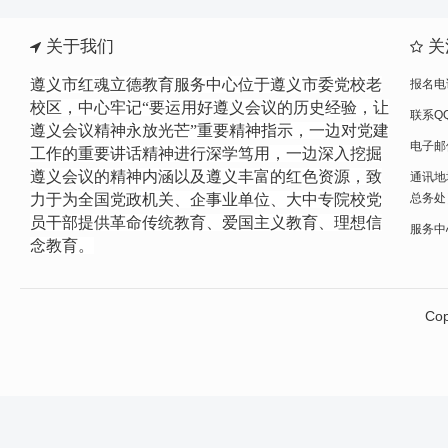
关于我们
关
遵义市红魂立德教育服务中心位于遵义市委党校老
报名电话
校区，中心牢记“要运用好遵义会议的历史经验，让
联系QQ
遵义会议精神永放光芒”重要精神指示，一边
对党建
电子邮件
工作的重要讲话精神进行
深学笃用，一边深入挖掘
遵义会议的精神内涵以及遵义丰富的红色资源，致
通讯地
力于为全国党政机关、企事业单位、大中专院校党
总务处
员干部提供革命传统教育、爱国主义教育、理想信
服务中心网
念教育。
Cop