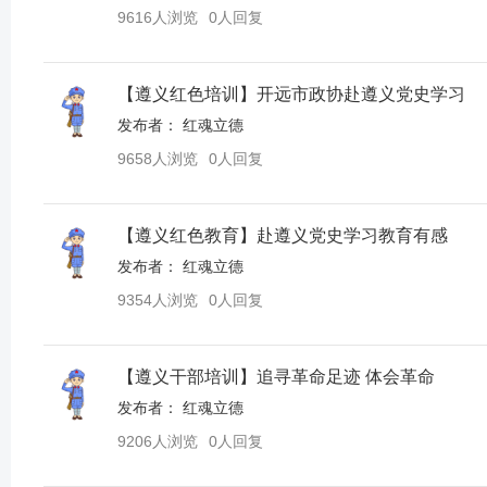
9616人浏览
0人回复
【遵义红色培训】开远市政协赴遵义党史学习
发布者：
红魂立德
9658人浏览
0人回复
【遵义红色教育】赴遵义党史学习教育有感
发布者：
红魂立德
9354人浏览
0人回复
【遵义干部培训】追寻革命足迹 体会革命
发布者：
红魂立德
9206人浏览
0人回复