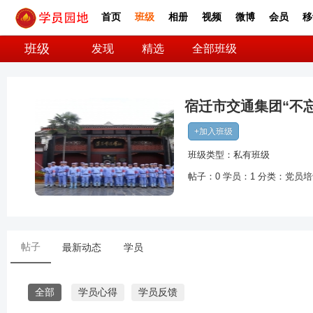
首页
班级
相册
视频
微博
会员
移
班级
发现
精选
全部班级
宿迁市交通集团“不
+加入班级
班级类型：私有班级
帖子：
0
学员：
1
分类：
党员培
帖子
最新动态
学员
全部
学员心得
学员反馈