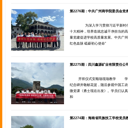
第2276期：中共广州商学院委员会党
为深入学习贯彻习近平新时代
十大精神，培养造就忠诚干净担当的高
量党建促进学校高质量发展。中共广州
红色血脉 砥砺初心使命”
开班仪式安顺场现场教学 学
纪念碑并敬献花篮，随后参观中国工农
微党课《勇士现在出发》。学员们认真
和
第2274期：海南省民族技工学校党员