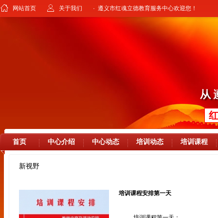
网站首页
关于我们
· 遵义市红魂立德教育服务中心欢迎您！
首页
中心介绍
中心动态
培训动态
培训课程
新视野
培训课程安排第一天
培训课程第一天：...