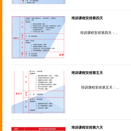
培训课程安排第四天
培训课程安排第四天：...
培训课程安排第五天
培训课程安排第五天：...
培训课程安排第六天