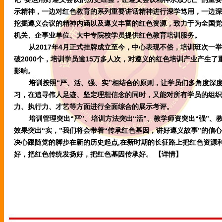
示精神，一边对红色教育的系列重要讲话精神进行深学笃用，一边深
挖掘遵义会议的精神内涵以及遵义丰富的红色资源，致力于为全国党
机关、企事业单位、大中专院校学员提供红色教育培训服务。
从2017年4月正式挂牌成立至今，中心表现不俗，培训班次一
破2000个，培训学员逾15万多人次，对遵义的红色培训产业产生了
影响。
培训按照“严、活、强、实”相结合的原则，让学员们多角度深
习，在追寻伟人足迹、坚定理想信念的同时，又能对所有学员的组织
力、执行力、才艺等方面进行全面综合的展示考评。
培训管理突出“严”、培训方法突出“活”、教学师资突出“强”、
效果突出“实，”我们将会带着“传承红色基因，讲好遵义故事”的信
决心跟随党的脚步在新的历史起点,在新时期的长征路上把红色资源
好，把红色传统发扬好，把红色基因传承好。
【详情】