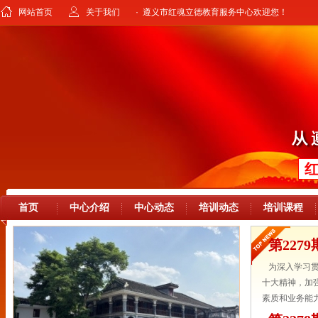
网站首页
关于我们
· 遵义市红魂立德教育服务中心欢迎您！
首页
中心介绍
中心动态
培训动态
培训课程
第22
为深入学习贯
十大精神，加
素质和业务能力