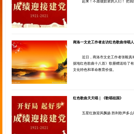
起来！不愿做奴隶的人们！ 把
商洛一文史工作者走访红色歌曲传唱人
近日，商洛市文史工作者张毅真
据地红色歌曲十八首》歌册赠送给了有
文化特色和革命教育价值。
红色歌曲天天唱｜《歌唱祖国》
五星红旗迎风飘扬 胜利歌声多么