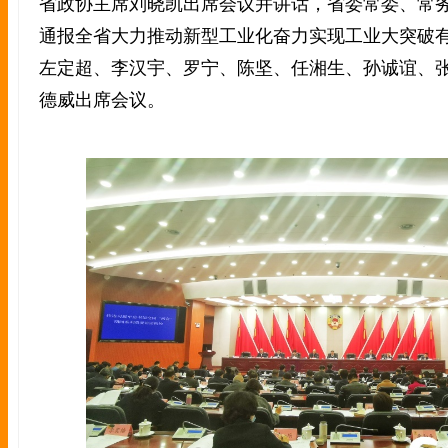
省政协主席刘晓凯出席会议并讲话，省委常委、常
通报全省大力推动新型工业化奋力实现工业大突破
左定超、李汉宇、罗宁、陈坚、任湘生、孙诚谊、
德威出席会议。