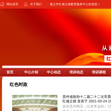
网站首页
关于我们
· 遵义市红魂立德教育服务中心欢迎您！
首页
中心介绍
中心动态
培训动态
培训课程
红色时政
贵州省政协十二届二十二次常委
红魂立德
发表于 2021-03-24 10
多彩贵州网讯（记者李远莉）3