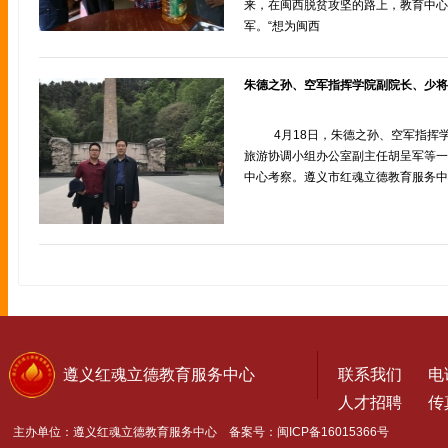
来，在闽西脱贫攻坚的路上，教育中心
军。“想为闽西
4月18日，朱德之孙、空军指挥
旅游协调小组办公室副主任胡呈军等一
中心考察。遵义市红魂立德教育服务中
遵义红魂立德教育服务中心
联系我们
电话
人才招聘
传真
主办单位：遵义红魂立德教育服务中心 备案号：
闽ICP备16015366号