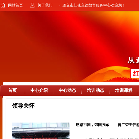
网站首页
关于我们
· 遵义市红魂立德教育服务中心欢迎您！
首页
中心介绍
中心动态
培训动态
培训课程
领导关怀
感恩祖国，强国强军 ——曾广荣主任