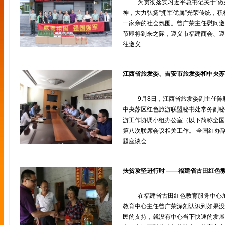
为贯彻落实习近平总书记关于“做
神，大力弘扬“拥军优属”光荣传统，
一家亲的社会氛围。曾广荣主任慰问遵
节即将到来之际，遵义市福建商会、遵
往遵义
9月8日，江西省旅发委副主任
中央苏区红色旅游联盟秘书处常务副秘
游工作协调小组办公室（以下简称全国
第八次联席会议相关工作。 全国红办
题座谈会
扶贫攻坚进行时 ——福建省古田红色
在福建省古田红色教育服务中心加
教育中心主任曾广荣深刻认识到如果没
民的支持，就没有中心当下快速的发展