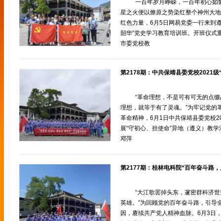
一百年岁月峥嵘，一百年初心如
星之火便以燎原之势染红整个神州大地
红色力量，6月5日网易党委一行来到
韶华”党史学习教育培训班。开班仪式
市委党校教
“革命理想，不是可有可无的点
理想，就等于有了灵魂。”为牢记党的
革命精神，6月1日中共保靖县委党校2
展“守初心、担使命”异地（遵义）教
邓萍
“大江歌罢掉头东，邃密群科济
英雄。”为回顾党的百年奋斗路，引导
因，赓续共产党人精神血脉。6月3日