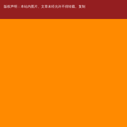
版权声明：本站内图片、文章未经允许不得转载、复制