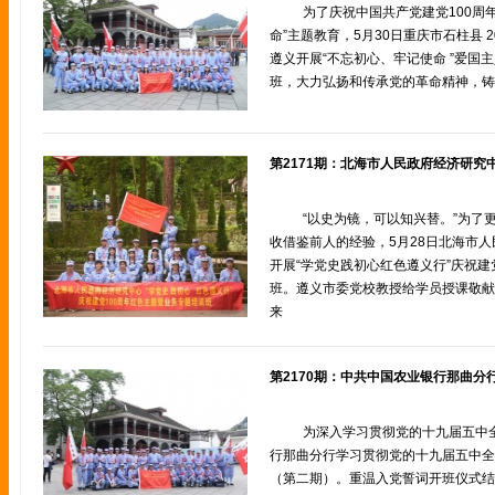
为了庆祝中国共产党建党100周
命”主题教育，5月30日重庆市石柱县 
遵义开展“不忘初心、牢记使命 ”爱国
班，大力弘扬和传承党的革命精神，铸
“以史为镜，可以知兴替。”为了
收借鉴前人的经验，5月28日北海市
开展“学党史践初心红色遵义行”庆祝建
班。遵义市委党校教授给学员授课敬献
来
为深入学习贯彻党的十九届五中全
行那曲分行学习贯彻党的十九届五中全
（第二期）。重温入党誓词开班仪式结