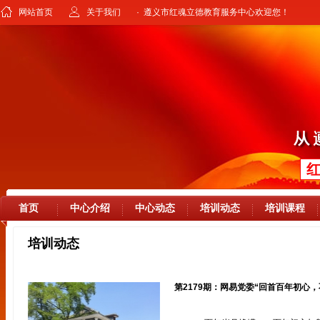
网站首页
关于我们
· 遵义市红魂立德教育服务中心欢迎您！
首页
中心介绍
中心动态
培训动态
培训课程
培训动态
第2179期：网易党委“回首百年初心