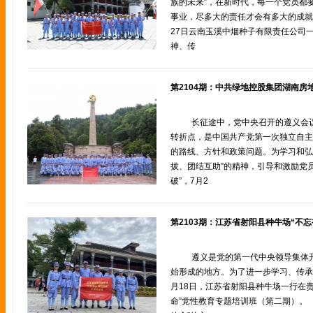
族的未来”，在新时代，每一个党员都
事业，尽多大的责任才会有多大的成就
27日云南玉溪中烟种子有限责任公司
神、传
长征途中，党中央召开的遵义会
转折点，是中国共产党第一次独立自主
的路线、方针和政策问题。为学习和弘
拔、团结互助”的精神，引导和激励党
破”，7月2
遵义是党的第一代中央领导集体
始形成的地方。为了进一步学习、传承
月18日，江苏省射阳县种牛场一行在
命”党性教育专题培训班（第二期）。