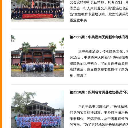
义会议精神和长征精神，10月22日
委员会一行人来到遵义开展“重温红色
当”党性教育专题培训班。此次培训采
重温党中央
追寻先驱足迹，传承红色文化，
月15日，中共湖南天闻新华印务邵阳
温红色记忆寻初心，牢记责任使命显担
班结束后，遵义市党校委教授作了题为
座，重温了
习近平总书记曾说过：“长征精
们党的宝贵精神财富。要坚持不懈用长
滋养初心、淬炼灵魂，从中汲取信仰的
的方向。”为了更好地领悟长征精神的内