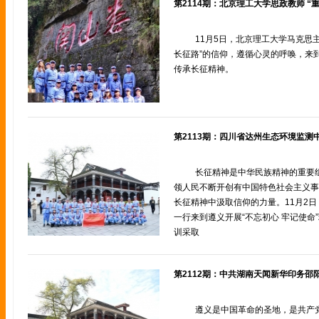
第2114期：北京理工大学思政教师 “
11月5日，北京理工大学马克思
长征路”的信仰，遵循心灵的呼唤，来
传承长征精神。
长征精神是中华民族精神的重要
领人民不断开创有中国特色社会主义事
长征精神中汲取信仰的力量。11月2
一行来到遵义开展“不忘初心 牢记使命
训采取
遵义是中国革命的圣地，是共产