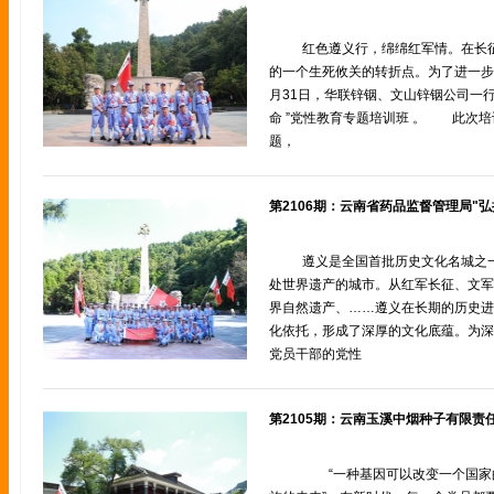
红色遵义行，绵绵红军情。在长
的一个生死攸关的转折点。为了进一步
月31日，华联锌铟、文山锌铟公司一行
命 ”党性教育专题培训班 。 此次培
题，
遵义是全国首批历史文化名城之
处世界遗产的城市。从红军长征、文军
界自然遗产、……遵义在长期的历史进
化依托，形成了深厚的文化底蕴。为深
党员干部的党性
“一种基因可以改变一个国家