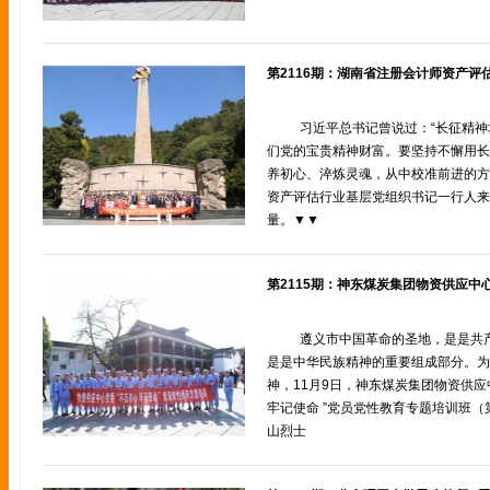
第2116期：湖南省注册会计师资产
习近平总书记曾说过：“长征精
们党的宝贵精神财富。要坚持不懈用长
养初心、淬炼灵魂，从中校准前进的方向
资产评估行业基层党组织书记一行人来
量。▼▼
遵义市中国革命的圣地，是是共
是是中华民族精神的重要组成部分。为
神，11月9日，神东煤炭集团物资供应
牢记使命 ”党员党性教育专题培训班
山烈士