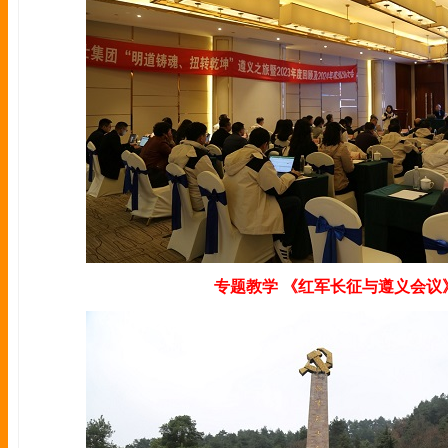
专题教学 《红军长征与遵义会议