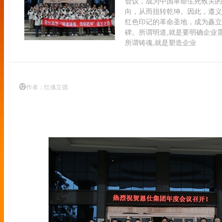
会议，成为中国革命生死攸关的
向，从而扭转乾坤。因此，遵义
红色印记的革命圣地，成为矗立
碑。所谓明道,就是要明确企业
所谓铸魂,就是塑造企业
作者：红魂立德