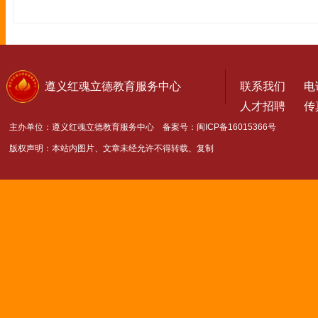
遵义红魂立德教育服务中心
联系我们
电话
人才招聘
传真
主办单位：遵义红魂立德教育服务中心 备案号：
闽ICP备16015366号
版权声明：本站内图片、文章未经允许不得转载、复制