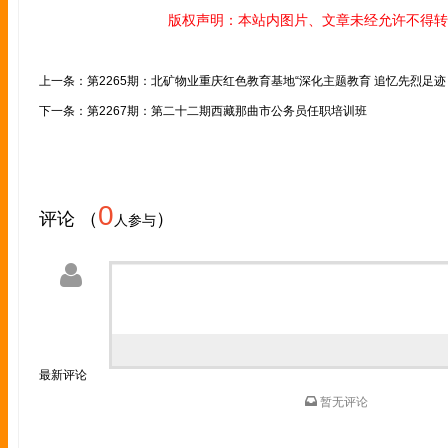
版权声明：本站内图片、文章未经允许不得转
上一条：第2265期：北矿物业重庆红色教育基地“深化主题教育 追忆先烈足迹
下一条：第2267期：第二十二期西藏那曲市公务员任职培训班
0
评论 （
）
人参与
最新评论
暂无评论