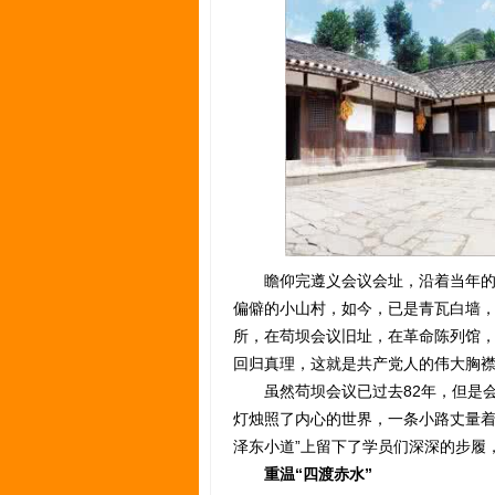
瞻仰完遵义会议会址，沿着当年的历
偏僻的小山村，如今，已是青瓦白墙
所，在苟坝会议旧址，在革命陈列馆
回归真理，这就是共产党人的伟大胸
虽然苟坝会议已过去82年，但是会
灯烛照了内心的世界，一条小路丈量着
泽东小道”上留下了学员们深深的步履
重温“四渡赤水”