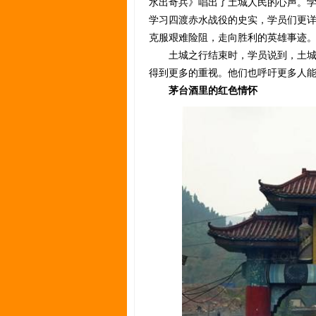
水出奇兵》唱出了土城人民的心声。
学习四渡赤水战役的史实，学员们更
克服艰难险阻，走向胜利的英雄事迹
土城之行结束时，学员说到，土城承
得到更多的重视。他们也呼吁更多人
茅台酒里的红色情怀