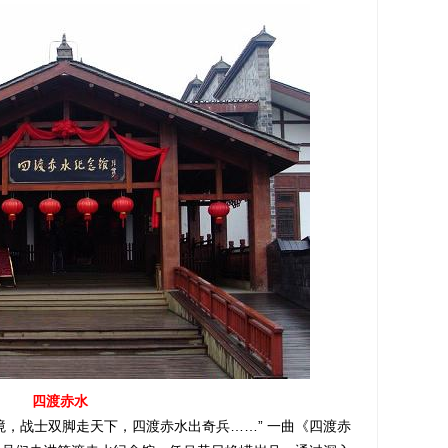
四渡赤水
，战士双脚走天下，四渡赤水出奇兵……” 一曲《四渡赤