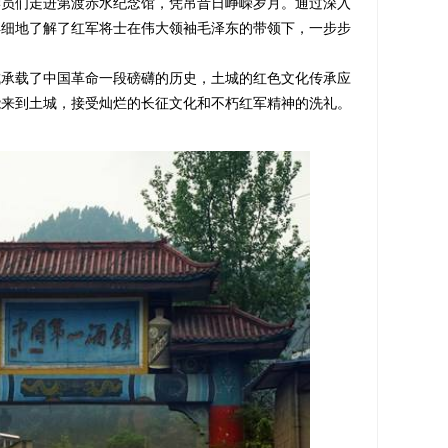
学员们走进第渡赤水纪念馆，凭吊昔日峥嵘岁月。通过深入
详细地了解了红军将士在伟大领袖毛泽东的带领下，一步步
。
载了中国革命一段磅礴的历史，土城的红色文化传承应
能来到土城，接受灿烂的长征文化和不朽红军精神的洗礼。