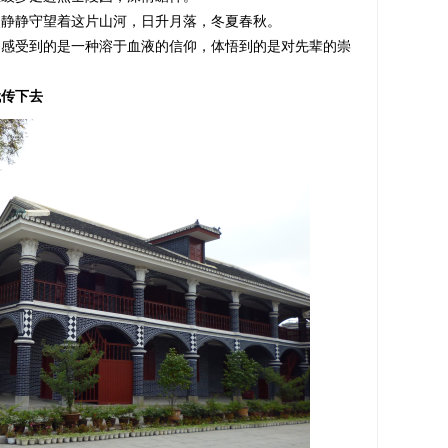
静守望着这片山河，日升月落，冬夏春秋。
受到的是一种溶于血液的信仰，体悟到的是对先辈的崇
代传下去