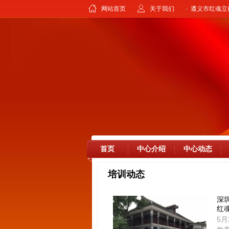
网站首页
关于我们
· 遵义市红魂
首页
中心介绍
中心动态
培训动态
深
红
5