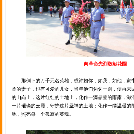
向革命先烈敬献花圈
那倒下的万千无名英雄，或许如你，如我，如他，家中
柔的妻子，也有可爱的儿女，当年他们匆匆一别，便再未
的山岗上，这片红红的土地上，化作一滴晶莹的雨露，滋
一片璀璨的云霞，守护这片圣神的土地；化作一缕温暖的
地，照亮每一个孤寂的英魂。