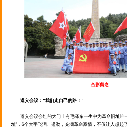
合影留念
遵义会议：“我们走自己的路！”
遵义会议会址的大门上有毛泽东一生中为革命旧址唯一
址
”，6个大字飞洒、遒劲，充满革命豪情，不仅让人想起