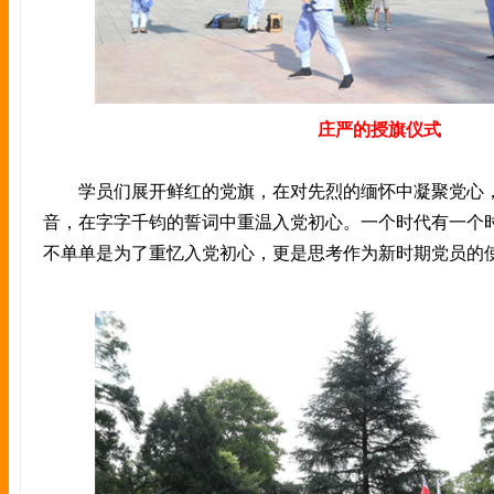
庄严的授旗仪式
学员们展开鲜红的党旗，在对先烈的缅怀中凝聚党心，
音，在字字千钧的誓词中重温入党初心。一个时代有一个
不单单是为了重忆入党初心，更是思考作为新时期党员的