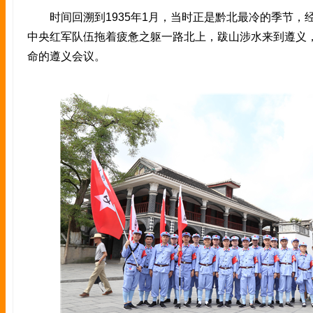
时间回溯到1935年1月，当时正是黔北最冷的季节，
中央红军队伍拖着疲惫之躯一路北上，跋山涉水来到遵义
命的遵义会议。