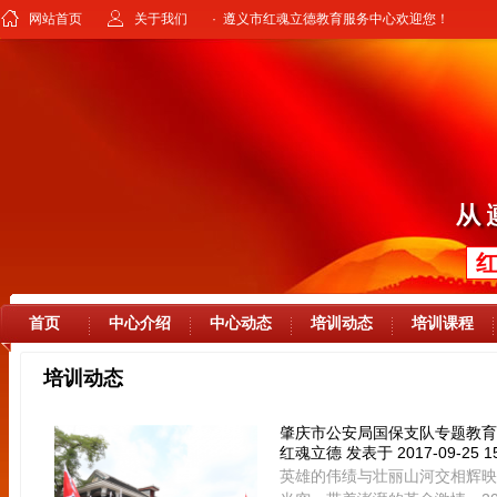
网站首页
关于我们
· 遵义市红魂立德教育服务中心欢迎您！
首页
中心介绍
中心动态
培训动态
培训课程
培训动态
肇庆市公安局国保支队专题教育
红魂立德
发表于 2017-09-25 15
英雄的伟绩与壮丽山河交相辉映