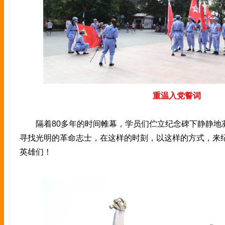
重温入党誓词
隔着80多年的时间帷幕，学员们伫立纪念碑下静静地
寻找光明的革命志士，在这样的时刻，以这样的方式，来
英雄们！