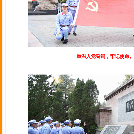
重温入党誓词，牢记使命。