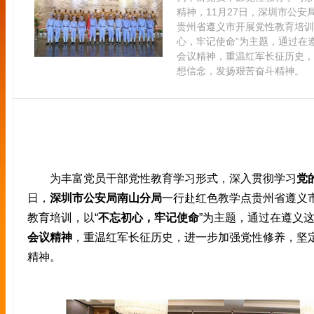
精神，11月27日，深圳市公
贵州省遵义市开展党性教育培训
心，牢记使命”为主题，通过在
会议精神，重温红军长征历史，
想信念，发扬艰苦奋斗精神。
为丰富党员干部党性教育学习形式，深入贯彻学习
党
日，
深圳市公安局南山分局
一行赴红色教学点贵州省遵义
教育培训，以“
不忘初心，牢记使命
”为主题，通过在遵义
会议精神
，重温红军长征历史，进一步加强党性修养，坚
精神。