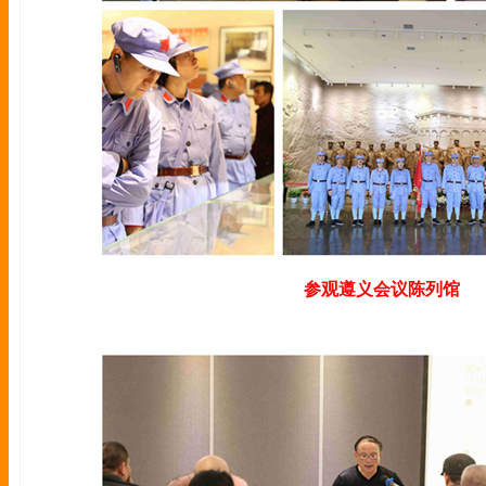
参观遵义会议陈列馆