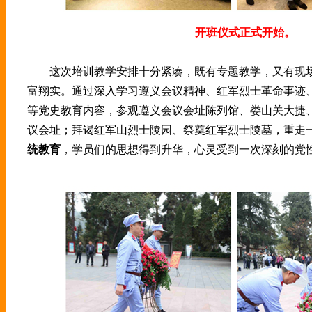
开班仪式正式开始。
这次培训教学安排十分紧凑，既有专题教学，又有现场
富翔实。通过深入学习遵义会议精神、红军烈士革命事迹
等党史教育内容，参观遵义会议会址陈列馆、娄山关大捷
议会址；拜谒红军山烈士陵园、祭奠红军烈士陵墓，重走
统教育
，学员们的思想得到升华，心灵受到一次深刻的党