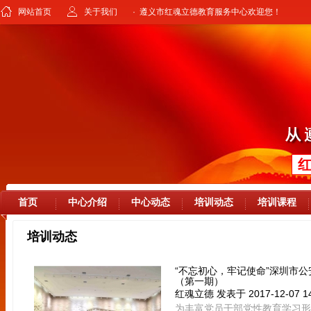
网站首页
关于我们
· 遵义市红魂立德教育服务中心欢迎您！
首页
中心介绍
中心动态
培训动态
培训课程
培训动态
“不忘初心，牢记使命”深圳市
（第一期）
红魂立德
发表于 2017-12-07 14
为丰富党员干部党性教育学习形