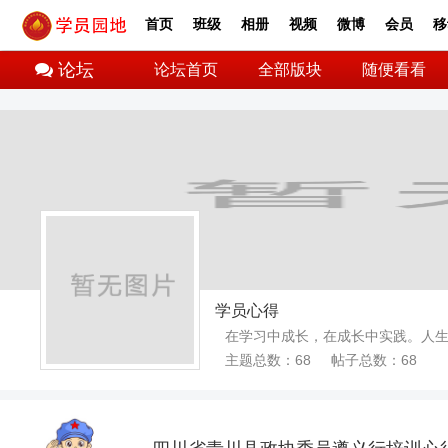
首页
班级
相册
视频
微博
会员
移
论坛
论坛首页
全部版块
随便看看
学员心得
在学习中成长，在成长中实践。人
主题总数：68 帖子总数：68