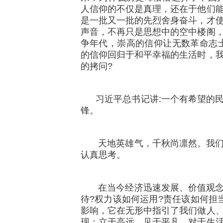
人信仰的不仅是真理，还在于他们
是一批又一批的先烈舍身奋斗，才
声音，不再只是思想中的空中楼阁
争年代，崇高的信仰让无数革命志
的信仰回归于和平幸福的生活时，
的拷问?
习近平总书记讲:一个有希望的民
锋。
天地英雄气，千秋尚凛然。我们
认真思考。
在当今经济迅速发展、价值观念
待?权力该如何运用?责任该如何担
影响，它在无形中指引了我们做人
现：立于高远，见于平凡。对于生