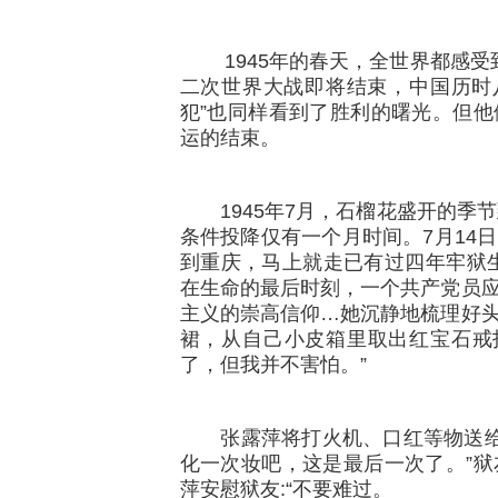
1945年的春天，全世界都感受到
二次世界大战即将结束，中国历时
犯”也同样看到了胜利的曙光。但
运的结束。
1945年7月，石榴花盛开的季节
条件投降仅有一个月时间。7月14
到重庆，马上就走已有过四年牢狱
在生命的最后时刻，一个共产党员
主义的崇高信仰…她沉静地梳理好
裙，从自己小皮箱里取出红宝石戒
了，但我并不害怕。”
张露萍将打火机、口红等物送给狱
化一次妆吧，这是最后一次了。”
萍安慰狱友:“不要难过。