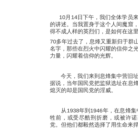
10月14日下午，我们全体学员
的讲述。当我置身于这个人间魔窟
得不成人样的英烈们，是如何在这里
70多年过去了，息烽又重新归于群
名字，那些在烈火中闪耀的信仰之
力量，闪耀着信仰的光辉。
今天，我们来到息烽集中营旧址
据说，当年国民党把监狱选址在息
熄灭的却是国民党的淫威。
从1938年到1946年，在息烽集
牲前，或受尽酷刑折磨，或被许诺
党。但他们都毅然选择了用生命来