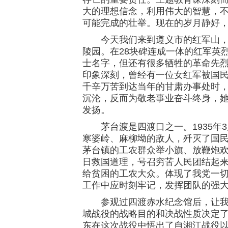
大的理想信念，利用伟大的智慧，
可能完成的壮举。现在的岁月静好
今天我们来到遵义市的红军山，红
陵园。在28块碑连成一体的红军英烈
士名字，但还有很多牺牲的革命先
印象深刻，曾经有一位女红军被国
千辛万苦到达当年的甘肃办事处时
沉沦，反而为敬老事业奋斗终身，
发扬。
茅台渡是四渡口之一。1935年3
寒婆岭、麻柳坳的敌人，歼灭了国
茅台镇的工农群众举小旗、放鞭炮
日救国道理，号召穷苦人民团结起
给贫困的工农大众。体现了我党一
工作中应时刻牢记，发挥团队的强
参观过四渡赤水纪念馆后，让我对
城战役的战略目的和决战性质决定
东在这次战役中悟出了自湘江战役