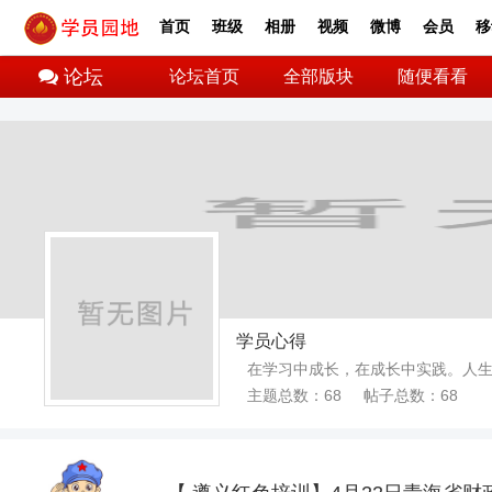
首页
班级
相册
视频
微博
会员
移
论坛
论坛首页
全部版块
随便看看
学员心得
在学习中成长，在成长中实践。人
主题总数：68 帖子总数：68