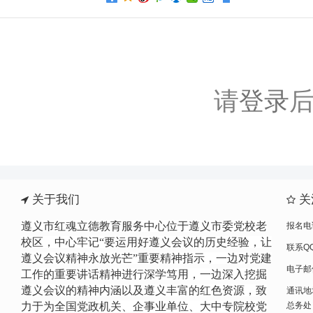
请
登录
后
关于我们
关
遵义市红魂立德教育服务中心位于遵义市委党校老
报名电话
校区，中心牢记“要运用好遵义会议的历史经验，让
联系QQ
遵义会议精神永放光芒”重要精神指示，一边
对党建
电子邮件
工作的重要讲话精神进行
深学笃用，一边深入挖掘
遵义会议的精神内涵以及遵义丰富的红色资源，致
通讯地
力于为全国党政机关、企事业单位、大中专院校党
总务处