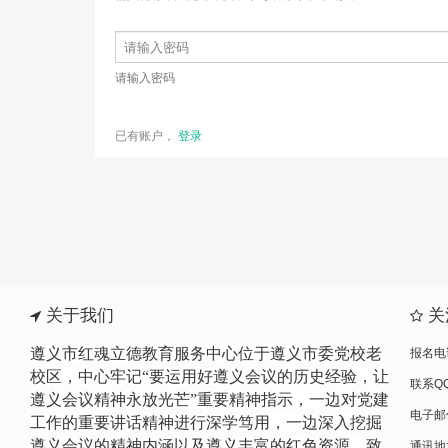
请输入密码
已有账户，
登录
关于我们
关
遵义市红魂立德教育服务中心位于遵义市委党校老
报名电话
校区，中心牢记“要运用好遵义会议的历史经验，让
联系QQ
遵义会议精神永放光芒”重要精神指示，一边
对党建
电子邮件
工作的重要讲话精神进行
深学笃用，一边深入挖掘
遵义会议的精神内涵以及遵义丰富的红色资源，致
通讯地