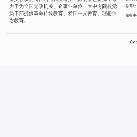
力于为全国党政机关、企事业单位、大中专院校党
总务处
员干部提供革命传统教育、爱国主义教育、理想信
服务中心网
念教育。
Cop