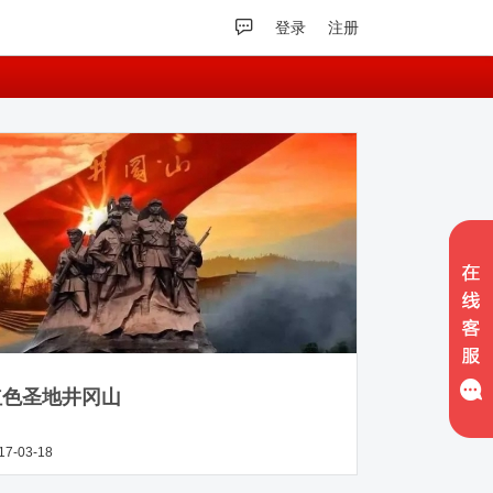
登录
注册
红色圣地井冈山
17-03-18