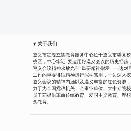
关于我们
遵义市红魂立德教育服务中心位于遵义市委党校
校区，中心牢记“要运用好遵义会议的历史经验
遵义会议精神永放光芒”重要精神指示，一边
对
工作的重要讲话精神进行
深学笃用，一边深入挖
遵义会议的精神内涵以及遵义丰富的红色资源，
力于为全国党政机关、企事业单位、大中专院校
员干部提供革命传统教育、爱国主义教育、理想
念教育。