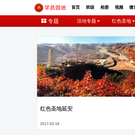
首页
班级
相册
视频
微
专题
活动专题
红色圣地
红色圣地延安
2017-03-18