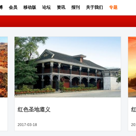
博
会员
移动版
论坛
资讯
报刊
关于我们
专题
红色圣地遵义
2017-03-18
20