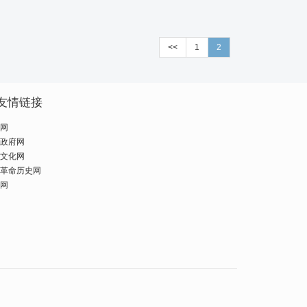
<<
1
2
友情链接
网
政府网
文化网
革命历史网
网