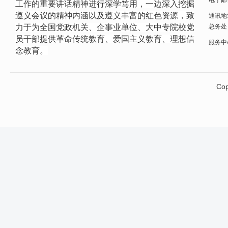
电子邮件
工作的重要讲话精神进行
深学笃用，一边深入挖掘
遵义会议的精神内涵以及遵义丰富的红色资源，致
通讯地
力于为全国党政机关、企事业单位、大中专院校党
总务处
员干部提供革命传统教育、爱国主义教育、理想信
服务中心网
念教育。
Cop