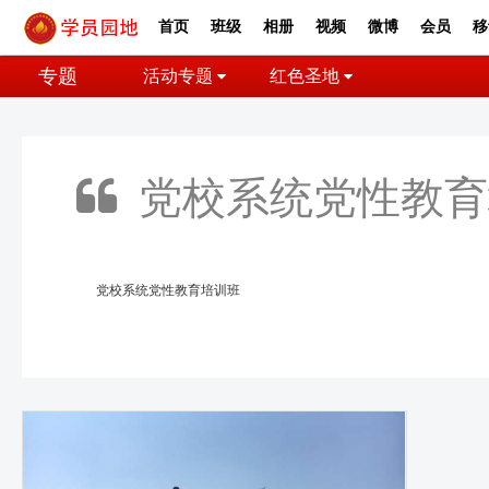
首页
班级
相册
视频
微博
会员
移
专题
活动专题
红色圣地
党校系统党性教育
党校系统党性教育培训班