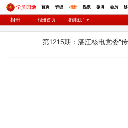
首页
班级
相册
视频
微博
会员
移
相册
相册首页
培训图片
第1215期：湛江核电党委