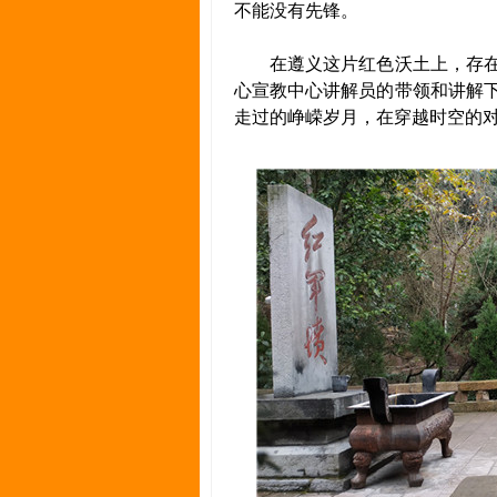
不能没有先锋。
在遵义这片红色沃土上，存在
心宣教中心讲解员的带领和讲解
走过的峥嵘岁月，在穿越时空的