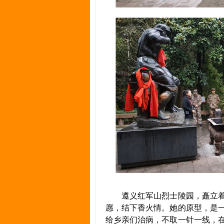
遵义红军山烈士陵园，矗立着
愿，结下香火情。她的原型，是
给乡亲们治病，不取一针一线，