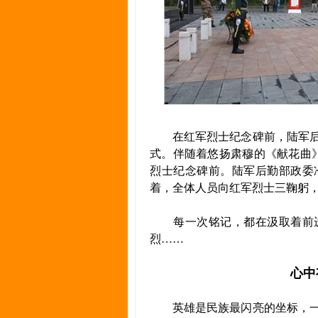
在红军烈士纪念碑前，陆军后
式。伴随着悠扬肃穆的《献花曲
烈士纪念碑前。陆军后勤部政委
着，全体人员向红军烈士三鞠躬
每一次铭记，都在汲取着前进
烈……
心中
英雄是民族最闪亮的坐标，一