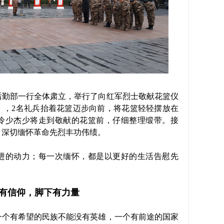
勤部一行全体肃立，举行了向红军烈士敬献花篮仪
》，2名礼兵抬着花篮迈步向前，将花篮轻轻摆放在
冷少杰少将走到敬献的花篮前，仔细整理缎带。接
，深切缅怀革命先烈丰功伟绩。
的动力；每一次缅怀，都是以更好的生活告慰先
有信仰，脚下有力量
个有希望的民族不能没有英雄，一个有前途的国家