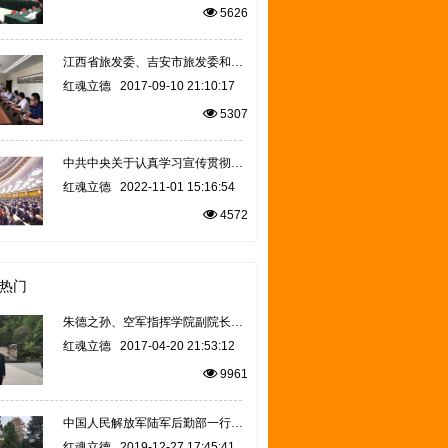
5626
江西省旅发委、吉安市旅发委和中央苏区红色旅游联盟秘书处赴全国红办汇报工作
红魂立德
2017-09-10 21:10:17
5307
中共中央关于认真学习宣传贯彻党的二十大精神的决定 （2022年10月29日）
红魂立德
2022-11-01 15:16:54
4572
热门
朱德之孙、空军指挥学院副院长、少将朱和平，全国红色旅游协调小组办公室副主任胡呈军赴遵义市红魂立德教育
红魂立德
2017-04-20 21:53:12
9961
中国人民解放军陆军后勤部一行瞻仰遵义红军烈士陵园，厚植爱国主义情怀
红魂立德
2019-12-27 17:45:41