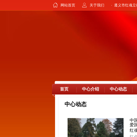
网站首页
关于我们
· 遵义市红魂
首页
中心介绍
中心动态
中心动态
中
爱
红
红