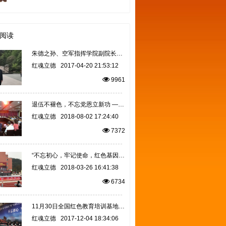
阅读
朱德之孙、空军指挥学院副院长、少将朱和平，全国红色旅游协调小组办公室副主任胡呈军赴遵义市红魂立德教育
红魂立德
2017-04-20 21:53:12
9961
退伍不褪色，不忘党恩立新功 ——遵义市爱国拥军促进会庆祝建军91周年退伍军人座谈会
红魂立德
2018-08-02 17:24:40
7372
“不忘初心，牢记使命，红色基因，代代相传”——曾广荣主任出席贵州凤冈天桥红军小学授旗授牌感恩捐赠仪式
红魂立德
2018-03-26 16:41:38
6734
11月30日全国红色教育培训基地联盟成立 遵义市红魂立德教育服务中心成为联盟第一批理事单位
红魂立德
2017-12-04 18:34:06