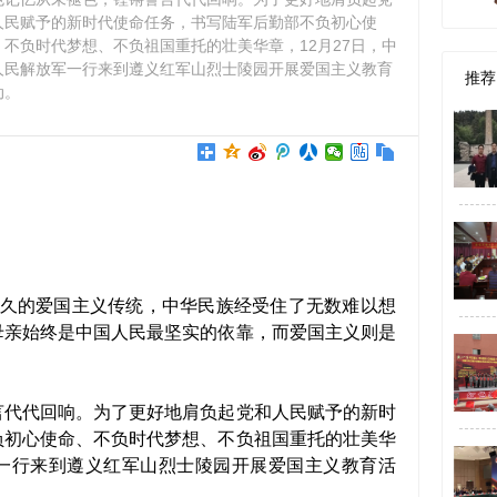
人民赋予的新时代使命任务，书写陆军后勤部不负初心使
、不负时代梦想、不负祖国重托的壮美华章，12月27日，中
人民解放军一行来到遵义红军山烈士陵园开展爱国主义教育
推荐
动。
持久的爱国主义传统，中华民族经受住了无数难以想
母亲始终是中国人民最坚实的依靠，而爱国主义则是
代代回响。为了更好地肩负起党和人民赋予的新时
负初心使命、不负时代梦想、不负祖国重托的壮美华
军一行来到遵义红军山烈士陵园开展爱国主义教育活