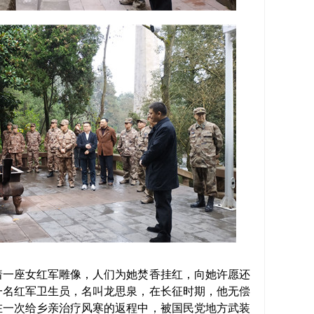
一座女红军雕像，人们为她焚香挂红，向她许愿还
一名红军卫生员，名叫龙思泉，在长征时期，他无偿
在一次给乡亲治疗风寒的返程中，被国民党地方武装