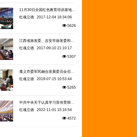
11月30日全国红色教育培训基地联盟成立 遵义市红魂立德教育服务中心成为联盟第一批理事单位
红魂立德
2017-12-04 18:34:06
5626
江西省旅发委、吉安市旅发委和中央苏区红色旅游联盟秘书处赴全国红办汇报工作
红魂立德
2017-09-10 21:10:17
5307
遵义市委军民融合发展委员会召开市国防教育讲师团座谈会
红魂立德
2019-07-15 10:53:44
5265
中共中央关于认真学习宣传贯彻党的二十大精神的决定 （2022年10月29日）
红魂立德
2022-11-01 15:16:54
4572