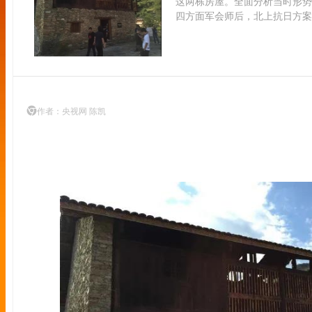
这两栋房屋。全面分析当时形势
四方面军会师后，北上抗日方案
作者：央视网 陈凯