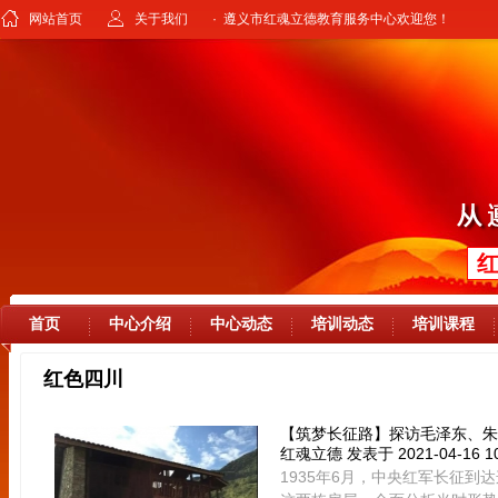
网站首页
关于我们
· 遵义市红魂立德教育服务中心欢迎您！
首页
中心介绍
中心动态
培训动态
培训课程
红色四川
【筑梦长征路】探访毛泽东、朱
红魂立德
发表于 2021-04-16 10
1935年6月，中央红军长征到