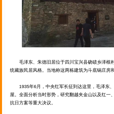
毛泽东、朱德旧居位于四川宝兴县硗碛乡泽根村
统藏族民居风格。当地称这两栋建筑为斗底锅庄房
1935年6月，中央红军长征到达这里，毛泽东
屋。全面分析当时形势，研究翻越夹金山以及红一
抗日方案等重大决议。