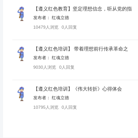
【遵义红色教育】坚定理想信念，听从党的指
发布者：
红魂立德
10479人浏览
0人回复
【遵义红色培训】 带着理想前行传承革命之
发布者：
红魂立德
9030人浏览
0人回复
【遵义红色培训】《伟大转折》心得体会
发布者：
红魂立德
10795人浏览
0人回复