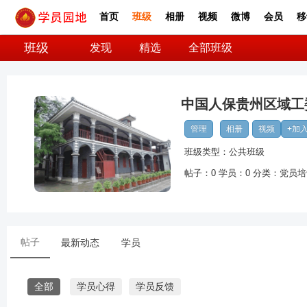
首页
班级
相册
视频
微博
会员
移
班级
发现
精选
全部班级
管理
相册
视频
+加
班级类型：公共班级
帖子：
0
学员：
0
分类：
党员培
帖子
最新动态
学员
全部
学员心得
学员反馈