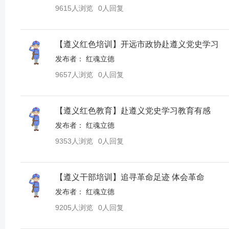
9615人浏览
0人回复
【遵义红色培训】开远市政协赴遵义党史学习
发布者：
红魂立德
9657人浏览
0人回复
【遵义红色教育】赴遵义党史学习教育有感
发布者：
红魂立德
9353人浏览
0人回复
【遵义干部培训】追寻革命足迹 体会革命
发布者：
红魂立德
9205人浏览
0人回复