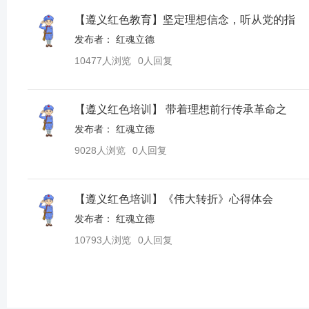
【遵义红色教育】坚定理想信念，听从党的指
发布者：
红魂立德
10477人浏览
0人回复
【遵义红色培训】 带着理想前行传承革命之
发布者：
红魂立德
9028人浏览
0人回复
【遵义红色培训】《伟大转折》心得体会
发布者：
红魂立德
10793人浏览
0人回复