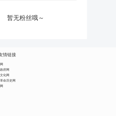
暂无粉丝哦～
友情链接
网
政府网
文化网
革命历史网
网