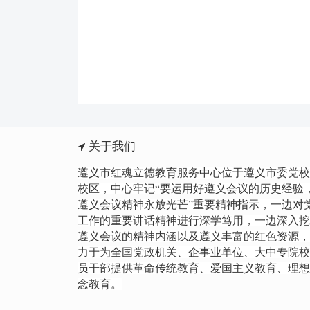
关于我们
遵义市红魂立德教育服务中心位于遵义市委党校
校区，中心牢记“要运用好遵义会议的历史经验
遵义会议精神永放光芒”重要精神指示，一边
对
工作的重要讲话精神进行
深学笃用，一边深入挖
遵义会议的精神内涵以及遵义丰富的红色资源，
力于为全国党政机关、企事业单位、大中专院校
员干部提供革命传统教育、爱国主义教育、理想
念教育。