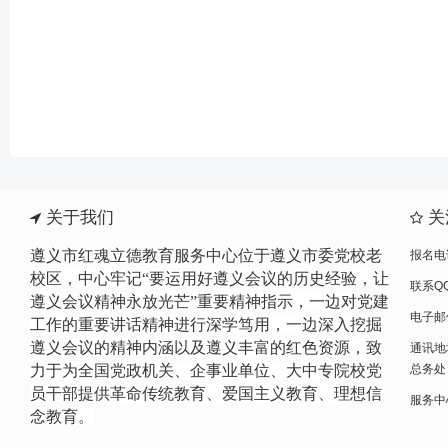
关于我们
关
遵义市红魂立德教育服务中心位于遵义市委党校老
报名电话
校区，中心牢记“要运用好遵义会议的历史经验，让
联系QQ
遵义会议精神永放光芒”重要精神指示，一边
对党建
电子邮件
工作的重要讲话精神进行
深学笃用，一边深入挖掘
遵义会议的精神内涵以及遵义丰富的红色资源，致
通讯地
力于为全国党政机关、企事业单位、大中专院校党
总务处
员干部提供革命传统教育、爱国主义教育、理想信
服务中心网
念教育。