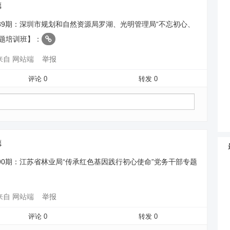
德
89期：深圳市规划和自然资源局罗湖、光明管理局“不忘初心、
专题培训班】：
来自 网站端
举报
评论 0
转发 0
德
90期：江苏省林业局“传承红色基因践行初心使命”党务干部专题
来自 网站端
举报
评论 0
转发 0