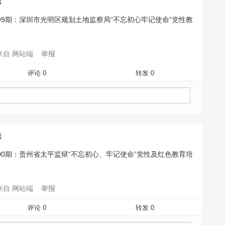
德
99期：深圳市光明区规划土地监察局“不忘初心牢记使命”党性教
来自 网站端
举报
评论 0
转发 0
德
00期：贵州省太平监狱“不忘初心、牢记使命”党性及红色教育培
来自 网站端
举报
评论 0
转发 0