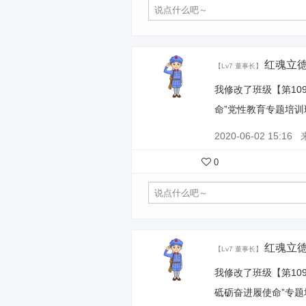
红魂立
【Lv7 董事长】
我修改了班级【第10
命”党性教育专题培训
2020-06-02 15:16
0
红魂立
【Lv7 董事长】
我修改了班级【第10
砥砺奋进履使命”专