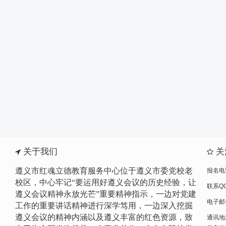
关于我们
关
遵义市红魂立德教育服务中心位于遵义市委党校老
报名电话
校区，中心牢记“要运用好遵义会议的历史经验，让
联系QQ
遵义会议精神永放光芒”重要精神指示，一边
对党建
电子邮件
工作的重要讲话精神进行
深学笃用，一边深入挖掘
遵义会议的精神内涵以及遵义丰富的红色资源，致
通讯地