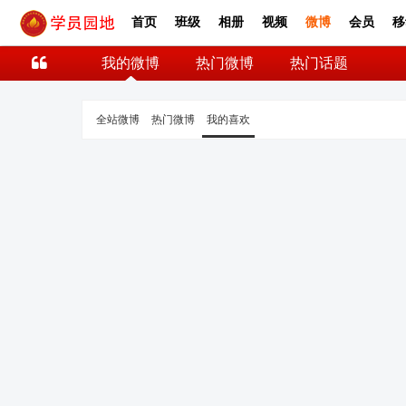
首页
班级
相册
视频
微博
会员
移
我的微博
热门微博
热门话题
全站微博
热门微博
我的喜欢