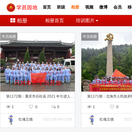
首页
班级
相册
视频
微博
会员
移
相册
相册首页
培训图片
学员相册
学员相册
只对本班学员开放
只对本班学员
第1172期：重庆市石柱县 2021 年引进人才“不忘初心、牢记使命 ”培训班
1
0
0
1
0
2021-06-04 13:59
2021
红魂立德
红魂立德